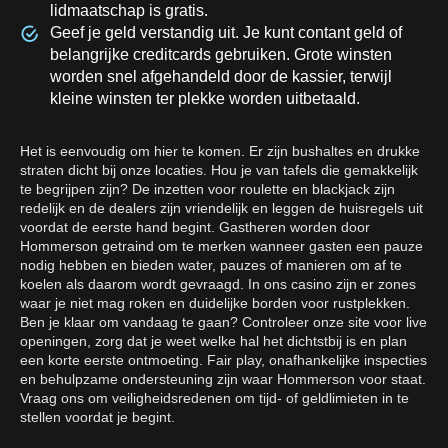
lidmaatschap is gratis.
Geef je geld verstandig uit. Je kunt contant geld of
belangrijke creditcards gebruiken. Grote winsten
worden snel afgehandeld door de kassier, terwijl
kleine winsten ter plekke worden uitbetaald.
Het is eenvoudig om hier te komen. Er zijn bushaltes en drukke
straten dicht bij onze locaties. Hou je van tafels die gemakkelijk
te begrijpen zijn? De inzetten voor roulette en blackjack zijn
redelijk en de dealers zijn vriendelijk en leggen de huisregels uit
voordat de eerste hand begint. Gastheren worden door
Hommerson getraind om te merken wanneer gasten een pauze
nodig hebben en bieden water, pauzes of manieren om af te
koelen als daarom wordt gevraagd. In ons casino zijn er zones
waar je niet mag roken en duidelijke borden voor rustplekken.
Ben je klaar om vandaag te gaan? Controleer onze site voor live
openingen, zorg dat je weet welke hal het dichtstbij is en plan
een korte eerste ontmoeting. Fair play, onafhankelijke inspecties
en behulpzame ondersteuning zijn waar Hommerson voor staat.
Vraag ons om veiligheidsredenen om tijd- of geldlimieten in te
stellen voordat je begint.