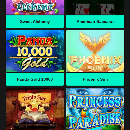
Speel Op Android, Ios En Andere Apparaten Met Onze
Officiële App
Sweet Alchemy
American Baccarat
Hoe Installeer Je Het En Of Het Werkt Met Andere Apps
Vip-Programma
Veilige Betalingen En Spelersbescherming
Wat Wij Doen Om Je Geld En Informatie Veilig Te
Houden
Verantwoord Gokken
Panda Gold 10000
Phoenix Sun
Tips Voor Het Bezoeken Van Fysieke Locaties