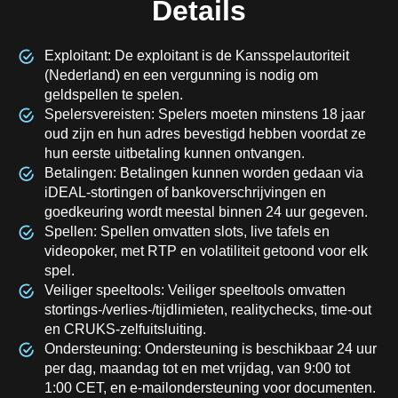
Details
Exploitant: De exploitant is de Kansspelautoriteit
(Nederland) en een vergunning is nodig om
geldspellen te spelen.
Spelersvereisten: Spelers moeten minstens 18 jaar
oud zijn en hun adres bevestigd hebben voordat ze
hun eerste uitbetaling kunnen ontvangen.
Betalingen: Betalingen kunnen worden gedaan via
iDEAL-stortingen of bankoverschrijvingen en
goedkeuring wordt meestal binnen 24 uur gegeven.
Spellen: Spellen omvatten slots, live tafels en
videopoker, met RTP en volatiliteit getoond voor elk
spel.
Veiliger speeltools: Veiliger speeltools omvatten
stortings-/verlies-/tijdlimieten, realitychecks, time-out
en CRUKS-zelfuitsluiting.
Ondersteuning: Ondersteuning is beschikbaar 24 uur
per dag, maandag tot en met vrijdag, van 9:00 tot
1:00 CET, en e-mailondersteuning voor documenten.