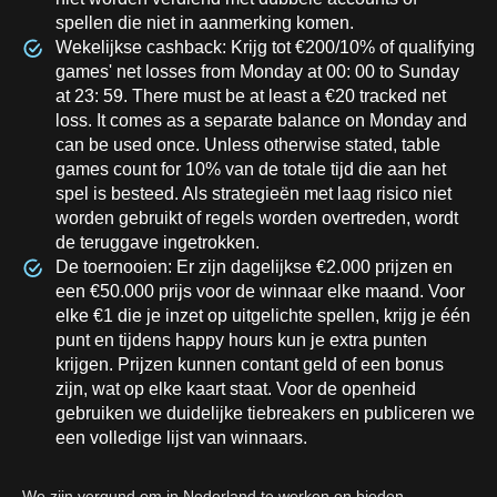
spellen die niet in aanmerking komen.
Wekelijkse cashback: Krijg tot €200/10% of qualifying
games' net losses from Monday at 00: 00 to Sunday
at 23: 59. There must be at least a €20 tracked net
loss. It comes as a separate balance on Monday and
can be used once. Unless otherwise stated, table
games count for 10% van de totale tijd die aan het
spel is besteed. Als strategieën met laag risico niet
worden gebruikt of regels worden overtreden, wordt
de teruggave ingetrokken.
De toernooien: Er zijn dagelijkse €2.000 prijzen en
een €50.000 prijs voor de winnaar elke maand. Voor
elke €1 die je inzet op uitgelichte spellen, krijg je één
punt en tijdens happy hours kun je extra punten
krijgen. Prijzen kunnen contant geld of een bonus
zijn, wat op elke kaart staat. Voor de openheid
gebruiken we duidelijke tiebreakers en publiceren we
een volledige lijst van winnaars.
We zijn vergund om in Nederland te werken en bieden