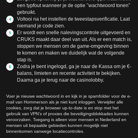
een typfout wanneer je de optie "wachtwoord tonen"
gebruikt.
Voltooi na het instellen de tweestapsverificatie. Laat
niemand je code zien.
Er wordt een snelle nalevingscontrole uitgevoerd en
CRUKS maakt daar deel van uit. Als er een match is,
stoppen we mensen om de game-omgeving binnen
te komen en maken we duidelijk wat de volgende
stap is.
Zodra je bent ingelogd, ga je naar de Kassa om je €-
balans, limieten en recente activiteit te bekijken.
Daarna ga je terug naar de casinolobby.
Voer je nieuwe wachtwoord in en kijk in je spamfolder voor de e-
mail van Hommerson als je niet kunt inloggen. Verwijder alle
cookies, zorg dat je browser up-to-date is en stop met het
gebruik van VPN's of proxies die beveiligingsblokkades kunnen
veroorzaken. Toegang is alleen voor mensen in Nederland en
mensen uit bepaalde gebieden kunnen mogelijk niet
binnenkomen vanwege locatiecontroles.