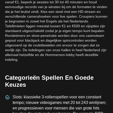
vanaf €1, beperk je sessies tot 30 tot 40 minuten en houd
eenvoudige records van je winsten bij om de formaten te vinden
die je het leukst vindt. Kies een stoel met een HD-stream en
verschillende camerahoeken voor live spelen. Croupiers kunnen
je begroeten in zowel het Engels als het Nederlands.
Tafellimieten liggen meestal tussen €1 en €500 en zijopties zijn
standaard uitgeschakeld zodat je je eigen tempo kunt bepalen.
Rondetimers en shoe-penetratie worden door ons casinoteam
gepost voor blackjack en dagelijkse spincontroles worden
uitgevoerd op de roulettewielen om ervoor te zorgen dat ze
eerlijk zijn. De indelingen van onze hallen in heel Nederland zijn
allemaal hetzelfde en de Hommerson-lobby heeft dezelfde
indeling.
Categorieën Spellen En Goede
Keuzes
Slots: klassieke 3-rollenspellen voor een constant
tempo; nieuwe videogames met 20 tot 243 winlijnen;
en progressieven voor mensen die van grote hits