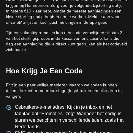
krijgen bij Hommerson. Zorg voor je volgende bijstorting dat je
minstens €10 klaar hebt, omdat de meeste aanbiedingen een
kleine storting nodig hebben om te werken. Meld je aan voor
onze SMS-lijst en keur pushmeldingen in de app goed.
Tijdens vakantiepromoties kan een code verschijnen bij stap 2
van het stortingsproces in de kassa van ons casino. Er is die
dag een aanbieding die je direct kunt gebruiken als het codeveld
zichtbaar is.
Hoe Krijg Je Een Code
Er zijn een paar veilige manieren waarop we codes kunnen
delen. Je kunt er meerdere tegelijk gebruiken om elke drop te
vangen.
Gebruikers-e-mailadres. Kijk in je inbox en het
tabblad dat "Promoties" zegt. Wanneer het nodig is,
sturen we berichten in verschillende talen, zoals het
Nederlands.