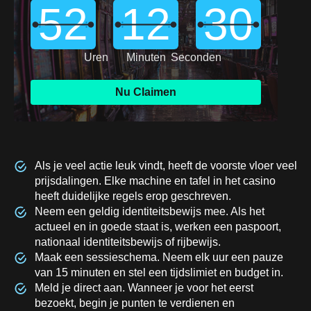
52
12
28
Uren
Minuten
Seconden
Nu Claimen
Als je veel actie leuk vindt, heeft de voorste vloer veel
prijsdalingen. Elke machine en tafel in het casino
heeft duidelijke regels erop geschreven.
Neem een geldig identiteitsbewijs mee. Als het
actueel en in goede staat is, werken een paspoort,
nationaal identiteitsbewijs of rijbewijs.
Maak een sessieschema. Neem elk uur een pauze
van 15 minuten en stel een tijdslimiet en budget in.
Meld je direct aan. Wanneer je voor het eerst
bezoekt, begin je punten te verdienen en