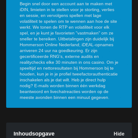
Begin snel door een account aan te maken met
iDIN, limieten in te stellen voor je storting, verlies
en sessie, en vervolgens spellen met lage
volatiliteit te spelen om te wennen aan hoe de site
werkt. We tonen de RTP en volatiliteit voor elk
spel, en je kunt je favorieten "vastmaken" om ze
sneller te bereiken. Uitbetalingen zijn duidelijk bij
Hommerson Online Nederland; iDEAL-opnames
arriveren 24 uur na goedkeuring. Er zijn
gecertificeerde RNG's, externe audits en
realitychecks elke 30 minuten in ons casino. Om je
speeltijd en nettoresultaten bij Hommerson bij te
houden, kun je in je profiel tweefactorauthenticatie
inschakelen als je dat wilt. Heb je direct hulp
nodig? E-mails worden binnen één werkdag
beantwoord en livechatreacties worden op de
meeste avonden binnen een minuut gegeven.
Inhoudsopgave
Hide