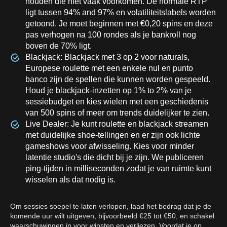
houden die niet vaak voorkomen. De normale RTP
ligt tussen 94% and 97% en volatiliteitslabels worden
getoond. Je moet beginnen met €0,20 spins en deze
pas verhogen na 100 rondes als je bankroll nog
boven de 70% ligt.
Blackjack: Blackjack met 3 op 2 voor naturals,
Europese roulette met een enkele nul en punto
banco zijn de spellen die kunnen worden gespeeld.
Houd je blackjack-inzetten op 1% to 2% van je
sessiebudget en kies wielen met een geschiedenis
van 500 spins of meer om trends duidelijker te zien.
Live Dealer: Je kunt roulette en blackjack streamen
met duidelijke shoe-tellingen en er zijn ook lichte
gameshows voor afwisseling. Kies voor minder
latentie studio's die dicht bij je zijn. We publiceren
ping-tijden in milliseconden zodat je van ruimte kunt
wisselen als dat nodig is.
Om sessies soepel te laten verlopen, laad het bedrag dat je de
komende uur wilt uitgeven, bijvoorbeeld €25 tot €50, en schakel
waarschuwingen in voor winsten en verliezen. Voordat je op