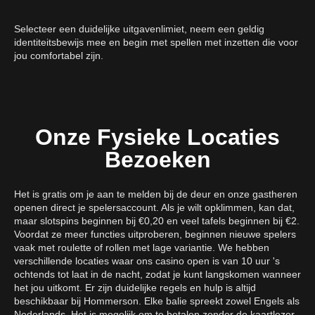
Selecteer een duidelijke uitgavenlimiet, neem een geldig
identiteitsbewijs mee en begin met spellen met inzetten die voor
jou comfortabel zijn.
Onze Fysieke Locaties
Bezoeken
Het is gratis om je aan te melden bij de deur en onze gastheren
openen direct je spelersaccount. Als je wilt opklimmen, kan dat,
maar slotspins beginnen bij €0,20 en veel tafels beginnen bij €2.
Voordat ze meer functies uitproberen, beginnen nieuwe spelers
vaak met roulette of rollen met lage variantie. We hebben
verschillende locaties waar ons casino open is van 10 uur 's
ochtends tot laat in de nacht, zodat je kunt langskomen wanneer
het jou uitkomt. Er zijn duidelijke regels en hulp is altijd
beschikbaar bij Hommerson. Elke balie spreekt zowel Engels als
Nederlands. Het is mogelijk om te betalen zonder de kaartlezer