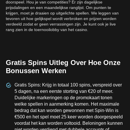
doorspeel. Hou je van competities? Er zijn dagelijkse
prijsdalingen en een maandelijkse ranglijst. Om punten te
krijgen, moet je draaien op uitgelichte spellen. We leggen van
tevoren uit hoe gelijkspel wordt verbroken en prijzen worden
verdeeld zodat er geen verrassingen zijn. Je kunt ook je live
rang zien in de toernooilobby van het casino.
Gratis Spins Uitleg Over Hoe Onze
Bonussen Werken
Gratis Spins: Krijg in totaal 100 spins, verspreid over
5 dagen, na een eerste storting van €20 of meer.
Duidelijke markeringen op de promokaart tonen
welke spellen in aanmerking komen. Het maximale
bedrag dat kan worden gewonnen met Spin-Win is
€500 en het spel moet 25 keer worden doorgespeeld
voordat het kan worden voltooid. Beloningen kunnen
niet worden verdiend met dubbele accounts of