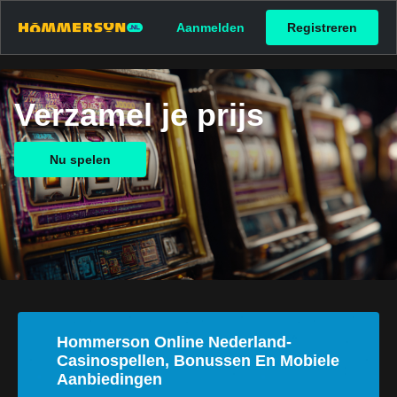
Aanmelden
Registreren
Verzamel je prijs
Nu spelen
Hommerson Online Nederland-
Casinospellen, Bonussen En Mobiele
Aanbiedingen