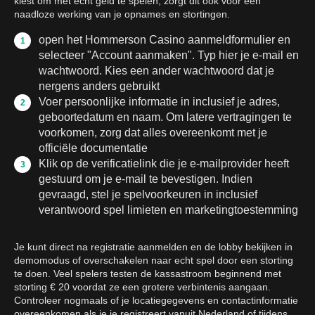
kiest om met echt geld te spelen, zorgt dit ook voor een
naadloze werking van je opnames en stortingen.
open het Hommerson Casino aanmeldformulier en
selecteer "Account aanmaken". Typ hier je e-mail en
wachtwoord. Kies een ander wachtwoord dat je
nergens anders gebruikt
Voer persoonlijke informatie in inclusief je adres,
geboortedatum en naam. Om latere vertragingen te
voorkomen, zorg dat alles overeenkomt met je
officiële documentatie
Klik op de verificatielink die je e-mailprovider heeft
gestuurd om je e-mail te bevestigen. Indien
gevraagd, stel je spelvoorkeuren in inclusief
verantwoord spel limieten en marketingtoestemming
Je kunt direct na registratie aanmelden en de lobby bekijken in
demomodus of overschakelen naar echt spel door een storting
te doen. Veel spelers testen de kassastroom beginnend met
storting € 20 voordat ze een grotere verbintenis aangaan.
Controleer nogmaals of je locatiegegevens en contactinformatie
overeenkomen als je je registreert vanuit Nederland of tijdens