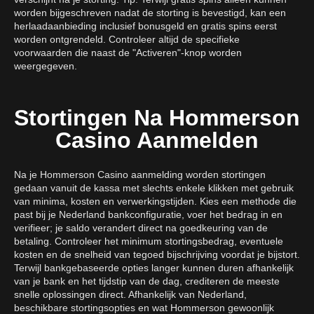
worden bijgeschreven nadat de storting is bevestigd, kan een
herlaadaanbieding inclusief bonusgeld en gratis spins eerst
worden ontgrendeld. Controleer altijd de specifieke
voorwaarden die naast de "Activeren"-knop worden
weergegeven.
Stortingen Na Hommerson
Casino Aanmelden
Na je Hommerson Casino aanmelding worden stortingen
gedaan vanuit de kassa met slechts enkele klikken met gebruik
van minima, kosten en verwerkingstijden. Kies een methode die
past bij je Nederland bankconfiguratie, voer het bedrag in en
verifieer; je saldo verandert direct na goedkeuring van de
betaling. Controleer het minimum stortingsbedrag, eventuele
kosten en de snelheid van tegoed bijschrijving voordat je bijstort.
Terwijl bankgebaseerde opties langer kunnen duren afhankelijk
van je bank en het tijdstip van de dag, crediteren de meeste
snelle oplossingen direct. Afhankelijk van Nederland,
beschikbare stortingsopties en wat Hommerson gewoonlijk