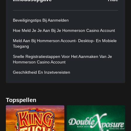
Beveiligingstips Bij Aanmelden
Hoe Meld Je Je Aan Bij Je Hommerson Casino Account
Meld Aan Bij Hommerson Account- Desktop- En Mobiele
Toegang
Snelle Registratiestappen Voor Het Aanmaken Van Je
Hommerson Casino Account
Geschiktheid En Inzetvereisten
Herlaadacties En Promocodes: Activeer Aanbiedingen In
Je Profiel
Stortingen Na Hommerson Casino Aanmelden
Topspellen
Opnames Na Hommerson Casino Aanmelden
Verantwoord Spel Limieten