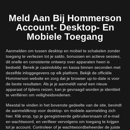
Meld Aan Bij Hommerson
Account- Desktop- En
Mobiele Toegang
Aanmelden om tussen desktop en mobiel te schakelen zonder
toegang te verliezen tot je saldo, bonussen en actieve sessies,
dit snelle en consistente ontwerp over apparaten heen is
bedoeld. Bereik je casinolobby en kassa binnen seconden met
dezelfde inloggegevens op elk platform. Bekijk de officiële
Hommerson website en zorg dat je browser up-to-date is voor
de beste resultaten. Als je je aanmeldt vanaf een nieuw
apparaat of tijdens reizen, kan je gevraagd worden je identiteit
te verifiëren om veiligheidsredenen.
Meestal te vinden in het bovenste gedeelte van de site, bevindt
de aanmeldknop voor desktop- en mobiele aanmelding zich
hier. Klik erop, typ je geregistreerde gebruikersnaam of e-mail
en wachtwoord, en verifieer vervolgens om toegang te krijgen
tot je account. Controleer of je wachtwoordbeheerder de juiste