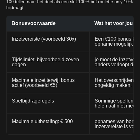
100 tellen naar het doel als een slot 100% but roulette only 10%
bijdraagt.
Bonusvoorwaarde
Wat het voor jou b
Inzetvereiste (voorbeeld 30x)
Een €100 bonus kan 
opname mogelijk is.
Tijdslimiet: bijvoorbeeld zeven
je moet de inzetver
dagen
anders verloopt de 
Maximale inzet terwijl bonus
Het overschrijden v
actief (voorbeeld €5)
ongeldig maken.
Spelbijdrageregels
Sommige spellen tell
helemaal niet mee vo
Maximale uitbetaling: € 500
opnames van bonuswi
inzetvereiste is volto