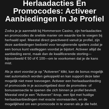
Herlaadacties En
Promocodes: Activeer
Aanbiedingen In Je Profiel
Zodra je je aanmeldt bij Hommerson Casino, zijn herlaadacties
en promocodes de snelste manier om waarde toe te voegen bij
herhaald spel. Meestal direct geactiveerd vanuit je profiel, zijn
deze aanbiedingen bedoeld voor terugkerende spelers zodat je
een bonus kunt vastleggen voordat je bijstort. Activeer altijd de
aanbieding eerst, maak dan de kwalificerende storting—
bijvoorbeeld € 50 of € 100—om te voorkomen dat je de kans
mist.
Als je stort voordat je op "Activeren" klikt, kan de bonus mogelijk
niet automatisch worden gekoppeld en kan support deze later
mogelijk niet meer toevoegen. Activeer een herlaadaanbieding
of promocode in je accountgebied door de promoties- of
bonussensectie te openen die zich binnen je profiel bevindt.
Meestal vind je een "Activeren"-knop, een lijst met huidige
herlaadaanbiedingen met exacte voorwaarden, en de
mogelijkheid om een promocode in te voeren als je die hebt.