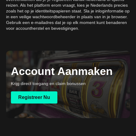
reizen. Als het platform erom vraagt, kies je Nederlands precies
zoals het op je identiteitspapieren staat. Sla je inloginformatie op
in een veilige wachtwoordbeheerder in plaats van in je browser.
Gebruik een e-mailadres dat je op elk moment kunt benaderen
voor accountherstel en bevestigingen.
Account Aanmaken
Krijg direct toegang en claim bonussen
Registreer Nu