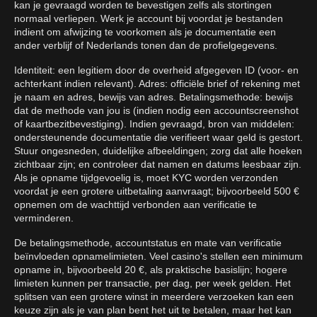
kan je gevraagd worden te bevestigen zelfs als stortingen
normaal verliepen. Werk je account bij voordat je bestanden
indient om afwijzing te voorkomen als je documentatie een
ander verblijf of Nederlands tonen dan de profielgegevens.
Identiteit: een legitiem door de overheid afgegeven ID (voor- en
achterkant indien relevant). Adres: officiële brief of rekening met
je naam en adres, bewijs van adres. Betalingsmethode: bewijs
dat de methode van jou is (indien nodig een accountscreenshot
of kaartbezitbevestiging). Indien gevraagd, bron van middelen:
ondersteunende documentatie die verifieert waar geld is gestort.
Stuur ongesneden, duidelijke afbeeldingen; zorg dat alle hoeken
zichtbaar zijn; en controleer dat namen en datums leesbaar zijn.
Als je opname tijdgevoelig is, moet KYC worden verzonden
voordat je een grotere uitbetaling aanvraagt; bijvoorbeeld 500 €
opnemen om de wachttijd verbonden aan verificatie te
verminderen.
De betalingsmethode, accountstatus en mate van verificatie
beïnvloeden opnamelimieten. Veel casino's stellen een minimum
opname in, bijvoorbeeld 20 €, als praktische basislijn; hogere
limieten kunnen per transactie, per dag, per week gelden. Het
splitsen van een grotere winst in meerdere verzoeken kan een
keuze zijn als je van plan bent het uit te betalen, maar het kan