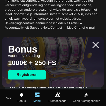
met identiteitscontroles. Account vergrendeld: wacht op het
verzoek tot ontgrendeling of afkoelingsperiode. Wis cache,
probeer een andere browser, of wijzig de app als site/app niet
laadt. Voordat je je informatie invoert, schakel 2FA in, kies een
uniek wachtwoord, en controleer het websiteadres.
Beveiligingscontrole aanmeldgeschiedenis Profiel →
Accountactiviteit Support Help/Contact → Live Chat of e-mail
FAQ
Bonus
voor eerste storting
1000€ + 250 FS
Hoe Kan Ik Aanmelden Bij Hommerson
Casino Op Mobiel En Wat Moet Ik Doen Als
Ik Geen Toegang Heb Tot Mijn Account?
Registreren
Welke Betalingsmethoden En Beperkingen
Gelden In Nederland? Kan Ik Direct Storten
Na Aanmelden?
App
Bonus
Menu
Promotiecode
Geen Stortingsbonus