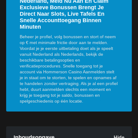
Nederland, Meld Nu Aan En Claim
Exclusieve Bonussen Brengt Je
Direct Naar Slots, Live Tafels En
Snelle Accounttoegang Binnen
Minuten
Beheer je profiel, volg bonussen en stort of neem
op € met minimale frictie door aan te melden.
Voordat je je eerste uitbetaling doet als je speelt
vanuit Nederland als Nederlands, bekijk de
beschikbare betalingsopties en
verificatieprocedures. Snelle toegang tot je
account via Hommerson Casino Aanmelden stelt
je in staat om te storten, te spelen en opnames af
te handelen zonder vertraging. Als je al een profiel
hebt, duurt aanmelden slechts een moment en
krijg je toegang tot je saldo, bonussen en
spelgeschiedenis op één locatie.
Inhoudsopgave
Hide