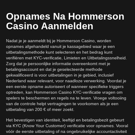
Opnames Na Hommerson
Casino Aanmelden
Nadat je je aanmeldt bij je Hommerson Casino, worden
opnames afgehandeld vanuit je kassagebied waar je een
uitbetalingsmethode kunt selecteren en het bedrag kunt
verifiëren met KYC-verificatie, Limieten en Uitbetalingssnelheid.
Zorg dat je persoonlijke informatie overeenkomt met je
betalingsaccount en dat je geselecteerde methode
gekwalificeerd is voor uitbetalingen in je gebied, inclusief
Nederland waar relevant, voor naadloze verwerking. Voordat je
een eerste opname autoriseert of wanneer specifieke triggers
optreden, kan Hommerson Casino KYC-verificatie vragen om
spelers te beschermen en regels na te leven. Vroege voltooiing
van de controle helpt vertragingen te voorkomen als je een
uitbetaling van 200 € of meer zoekt.
Het bevestigen van identiteit, leeftijd en betalingsbezit gebeurt
via KYC (Know Your Customer) verificatie voor opnames. Vooral
vóór de eerste uitbetaling of na ongebruikelijke accountactiviteit