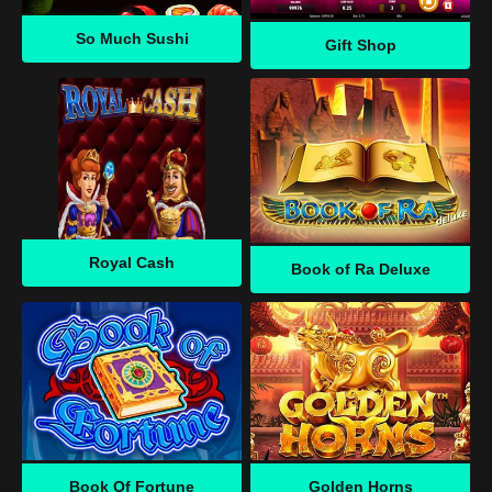
So Much Sushi
Gift Shop
All Ways Hot Fruits
Book of Ra Deluxe
Book Of Fortune
Golden Horns