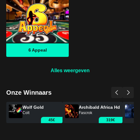
6 Appeal
Alles weergeven
Onze Winnaars
Wolf Gold
Archibald Africa Hd
Colt
Fascrok
45€
319€