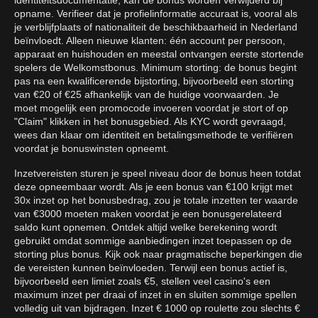
identiteitsdocumentatie, kan de bonus worden verwijderd bij
opname. Verifieer dat je profielinformatie accuraat is, vooral als
je verblijfplaats of nationaliteit de beschikbaarheid in Nederland
beïnvloedt. Alleen nieuwe klanten: één account per persoon,
apparaat en huishouden en meestal ontvangen eerste stortende
spelers de Welkomstbonus. Minimum storting: de bonus begint
pas na een kwalificerende bijstorting, bijvoorbeeld een storting
van €20 of €25 afhankelijk van de huidige voorwaarden. Je
moet mogelijk een promocode invoeren voordat je stort of op
"Claim" klikken in het bonusgebied. Als KYC wordt gevraagd,
wees dan klaar om identiteit en betalingsmethode te verifiëren
voordat je bonuswinsten opneemt.
Inzetvereisten sturen je speel niveau door de bonus heen totdat
deze opneembaar wordt. Als je een bonus van €100 krijgt met
30x inzet op het bonusbedrag, zou je totale inzetten ter waarde
van €3000 moeten maken voordat je een bonusgerelateerd
saldo kunt opnemen. Ontdek altijd welke berekening wordt
gebruikt omdat sommige aanbiedingen inzet toepassen op de
storting plus bonus. Kijk ook naar pragmatische beperkingen die
de vereisten kunnen beïnvloeden. Terwijl een bonus actief is,
bijvoorbeeld een limiet zoals €5, stellen veel casino's een
maximum inzet per draai of inzet in en sluiten sommige spellen
volledig uit van bijdragen. Inzet € 1000 op roulette zou slechts €