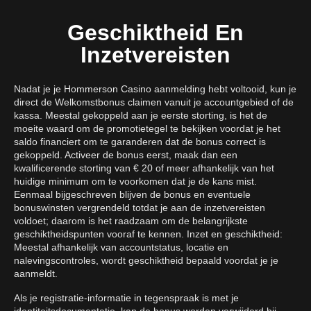
Geschiktheid En
Inzetvereisten
Nadat je je Hommerson Casino aanmelding hebt voltooid, kun je
direct de Welkomstbonus claimen vanuit je accountgebied of de
kassa. Meestal gekoppeld aan je eerste storting, is het de
moeite waard om de promotietegel te bekijken voordat je het
saldo financiert om te garanderen dat de bonus correct is
gekoppeld. Activeer de bonus eerst, maak dan een
kwalificerende storting van € 20 of meer afhankelijk van het
huidige minimum om te voorkomen dat je de kans mist.
Eenmaal bijgeschreven blijven de bonus en eventuele
bonuswinsten vergrendeld totdat je aan de inzetvereisten
voldoet; daarom is het raadzaam om de belangrijkste
geschiktheidspunten vooraf te kennen. Inzet en geschiktheid:
Meestal afhankelijk van accountstatus, locatie en
nalevingscontroles, wordt geschiktheid bepaald voordat je je
aanmeldt.
Als je registratie-informatie in tegenspraak is met je