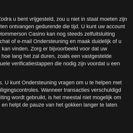
odra u bent vrijgesteld, zou u niet in staat moeten zijn
ten ontvangen gedurende die tijd. U kunt uw account
. Hommerson Casino kan nog steeds zelfuitsluiting
hat of e-mail Ondersteuning en maak duidelijk of u
nt kan vinden. Zorg er bijvoorbeeld voor dat uw
en hoe lang het zal duren, zoals een vastgestelde
le verificatiestappen die nodig zijn voordat u een
ces. U kunt Ondersteuning vragen om u te helpen met
ligingscontroles. Wanneer transacties verschuldigd
ting wordt gebruikt, is het meestal niet mogelijk om
en helpt de pauze van het gokken langer te laten