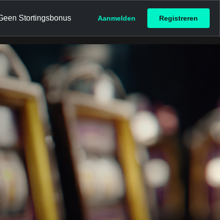
Geen Stortingsbonus
Aanmelden
Registreren