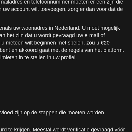
mailadres en telefoonnummer moeten er een zijn die
n uw account wilt toevoegen, zorg er dan voor dat de
venals uw woonadres in Nederland. U moet mogelijk
n het zijn dat u wordt gevraagd uw e-mail of
s u meteen wilt beginnen met spelen, zou u €20
bent en akkoord gaat met de regels van het platform.
ieten in te stellen in uw profiel.
.
invloed zijn op de stappen die moeten worden
d te krijgen. Meestal wordt verificatie gevraagd vóór