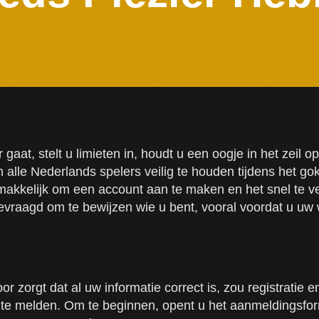
 gaat, stelt u limieten in, houdt u een oogje in het zeil
 alle Nederlands spelers veilig te houden tijdens het g
kkelijk om een account aan te maken en het snel te ver
vraagd om te bewijzen wie u bent, vooral voordat u uw wins
 zorgt dat al uw informatie correct is, zou registratie e
te melden. Om te beginnen, opent u het aanmeldingsform