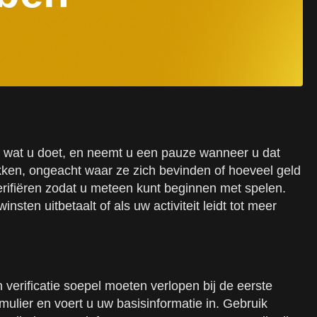
 op wat u doet, en neemt u een pauze wanneer u dat
okken, ongeacht waar ze zich bevinden of hoeveel geld
ifiëren zodat u meteen kunt beginnen met spelen.
ten uitbetaalt of als uw activiteit leidt tot meer
n verificatie soepel moeten verlopen bij de eerste
ulier en voert u uw basisinformatie in. Gebruik