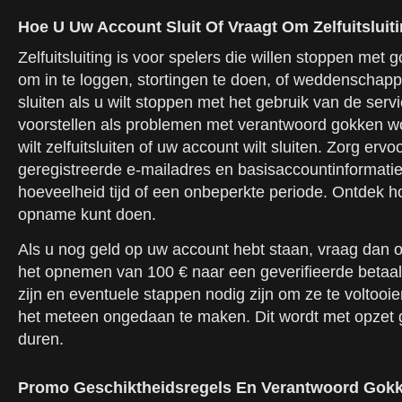
Hoe U Uw Account Sluit Of Vraagt Om Zelfuitsluit
Zelfuitsluiting is voor spelers die willen stoppen met 
om in te loggen, stortingen te doen, of weddenschap
sluiten als u wilt stoppen met het gebruik van de ser
voorstellen als problemen met verantwoord gokken wor
wilt zelfuitsluiten of uw account wilt sluiten. Zorg er
geregistreerde e-mailadres en basisaccountinformatie co
hoeveelheid tijd of een onbeperkte periode. Ontdek h
opname kunt doen.
Als u nog geld op uw account hebt staan, vraag dan o
het opnemen van 100 € naar een geverifieerde betaalm
zijn en eventuele stappen nodig zijn om ze te voltooie
het meteen ongedaan te maken. Dit wordt met opzet g
duren.
Promo Geschiktheidsregels En Verantwoord Gok