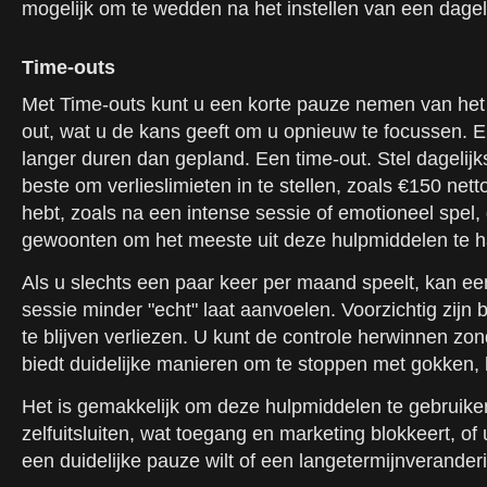
mogelijk om te wedden na het instellen van een dageli
Time-outs
Met Time-outs kunt u een korte pauze nemen van het g
out, wat u de kans geeft om u opnieuw te focussen. E
langer duren dan gepland. Een time-out. Stel dagelijks
beste om verlieslimieten in te stellen, zoals €150 
hebt, zoals na een intense sessie of emotioneel spel, 
gewoonten om het meeste uit deze hulpmiddelen te h
Als u slechts een paar keer per maand speelt, kan ee
sessie minder "echt" laat aanvoelen. Voorzichtig zijn b
te blijven verliezen. U kunt de controle herwinnen zo
biedt duidelijke manieren om te stoppen met gokken, he
Het is gemakkelijk om deze hulpmiddelen te gebruike
zelfuitsluiten, wat toegang en marketing blokkeert, of
een duidelijke pauze wilt of een langetermijnverander