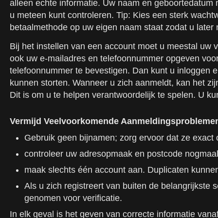
alleen echte informatie. Uw naam en geboortedatum 
u meteen kunt controleren. Tip: Kies een sterk wacht
betaalmethode op uw eigen naam staat zodat u later ni
Bij het instellen van een account moet u meestal uw
ook uw e-mailadres en telefoonnummer opgeven voor b
telefoonnummer te bevestigen. Dan kunt u inloggen e
kunnen storten. Wanneer u zich aanmeldt, kan het zij
Dit is om u te helpen verantwoordelijk te spelen. U kun
Vermijd Veelvoorkomende Aanmeldingsprobleme
Gebruik geen bijnamen; zorg ervoor dat ze exact
controleer uw adresopmaak en postcode nogmaal
maak slechts één account aan. Duplicaten kunnen
Als u zich registreert van buiten de belangrijkst
genomen voor verificatie.
In elk geval is het geven van correcte informatie van