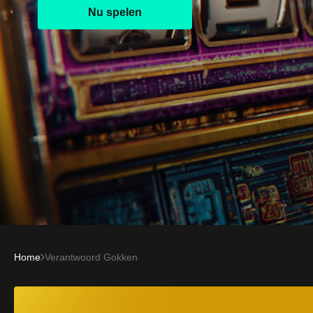
Nu spelen
Home
Verantwoord Gokken