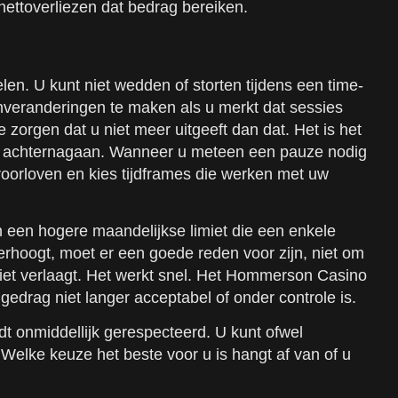
 nettoverliezen dat bedrag bereiken.
en. U kunt niet wedden of storten tijdens een time-
jnveranderingen te maken als u merkt dat sessies
 zorgen dat u niet meer uitgeeft dan dat. Het is het
zen achternagaan. Wanneer u meteen een pauze nodig
eroorloven en kies tijdframes die werken met uw
n een hogere maandelijkse limiet die een enkele
t verhoogt, moet er een goede reden voor zijn, niet om
imiet verlaagt. Het werkt snel. Het Hommerson Casino
 gedrag niet langer acceptabel of onder controle is.
 onmiddellijk gerespecteerd. U kunt ofwel
. Welke keuze het beste voor u is hangt af van of u