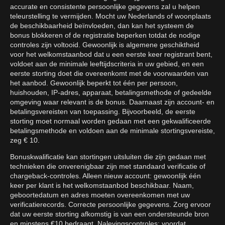
accurate en consistente persoonlijke gegevens zal u helpen
teleurstelling te vermijden. Mocht uw Nederlands of woonplaats
de beschikbaarheid beïnvloeden, dan kan het systeem de
bonus blokkeren of de registratie beperken totdat de nodige
controles zijn voltooid. Gewoonlijk is algemene geschiktheid
voor het welkomstaanbod dat u een eerste keer registrant bent,
voldoet aan de minimale leeftijdscriteria in uw gebied, en een
eerste storting doet die overeenkomt met de voorwaarden van
het aanbod. Gewoonlijk beperkt tot één per persoon,
huishouden, IP-adres, apparaat, betalingsmethode of gedeelde
omgeving waar relevant is de bonus. Daarnaast zijn account- en
betalingsvereisten van toepassing. Bijvoorbeeld, de eerste
storting moet normaal worden gedaan met een gekwalificeerde
betalingsmethode en voldoen aan de minimale stortingsvereiste,
zeg € 10.
Bonuskwalificatie kan stortingen uitsluiten die zijn gedaan met
technieken die onverenigbaar zijn met standaard verificatie of
chargeback-controles. Alleen nieuw account: gewoonlijk één
keer per klant is het welkomstaanbod beschikbaar. Naam,
geboortedatum en adres moeten overeenkomen met uw
verificatierecords. Correcte persoonlijke gegevens. Zorg ervoor
dat uw eerste storting afkomstig is van een ondersteunde bron
en minstens €10 bedraagt. Nalevingscontroles: voordat