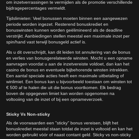
om inzetverrassingen te vermijden als de promotie verschillende
bijdragepercentages vermeldt.
Tijdslimieten: Veel bonussen moeten binnen een aangewezen
periode worden ingezet. Resterend bonuskrediet en
bonuswinsten kunnen worden geëlimineerd als de deadline
verstrijkt. Aanbiedingen stellen meestal een maximale inzet per
spin/hand vast terwijl bonusgeld actief is.
Als u dit overschrijdt, kan dit leiden tot annulering van de bonus
en verlies van bonusgerelateerde winsten. Mocht u een opname
aanvragen voordat u aan de inzetvereiste voldoet, dan kan het
casino de bonus en eventuele bijbehorende winsten intrekken.
Een aantal speciale acties heeft een maximale uitbetaling of
winlimiet. Een bonus kan u bijvoorbeeld toestaan om winsten tot
€ 500 af te halen die uit die bonus voortkomen. Elk bedrag
boven de opgegeven limiet kan worden opgenomen na
voltooiing van de inzet of bij een opnameverzoek.
Sticky Vs Non-sticky
Als de voorwaarden een "sticky" bonus vereisen, blijft het
bonuskrediet meestal staan totdat de inzet is voltooid en kan het
worden gebruikt vóór of naast contant geld. Sticky vs non-sticky