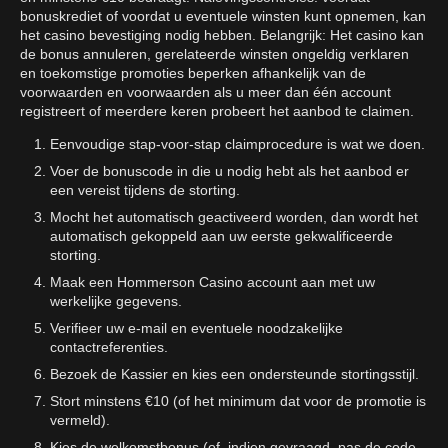
bonuskrediet of voordat u eventuele winsten kunt opnemen, kan
het casino bevestiging nodig hebben. Belangrijk: Het casino kan
de bonus annuleren, gerelateerde winsten ongeldig verklaren
en toekomstige promoties beperken afhankelijk van de
voorwaarden en voorwaarden als u meer dan één account
registreert of meerdere keren probeert het aanbod te claimen.
Eenvoudige stap-voor-stap claimprocedure is wat we doen.
Voer de bonuscode in die u nodig hebt als het aanbod er
een vereist tijdens de storting.
Mocht het automatisch geactiveerd worden, dan wordt het
automatisch gekoppeld aan uw eerste gekwalificeerde
storting.
Maak een Hommerson Casino account aan met uw
werkelijke gegevens.
Verifieer uw e-mail en eventuele noodzakelijke
contactreferenties.
Bezoek de Kassier en kies een ondersteunde stortingsstijl.
Stort minstens €10 (of het minimum dat voor de promotie is
vermeld).
Kies de welkomstbonus (of, indien gevraagd, pas de code