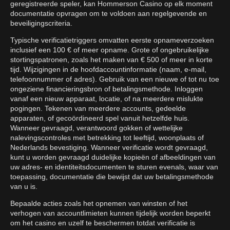
geregistreerde speler, kan Hommerson Casino op elk moment
documentatie opvragen om te voldoen aan regelgevende en
beveiligingscriteria.
Typische verificatietriggers omvatten eerste opnameverzoeken
inclusief een 100 € of meer opname. Grote of ongebruikelijke
stortingspatronen, zoals het maken van € 500 of meer in korte
tijd. Wijzigingen in de hoofdaccountinformatie (naam, e-mail,
telefoonnummer of adres). Gebruik van een nieuwe of tot nu toe
ongeziene financieringsbron of betalingsmethode. Inloggen
vanaf een nieuw apparaat, locatie, of na meerdere mislukte
pogingen. Tekenen van meerdere accounts, gedeelde
apparaten, of gecoördineerd spel vanuit hetzelfde huis.
Wanneer gevraagd, verantwoord gokken of wettelijke
nalevingscontroles met betrekking tot leeftijd, woonplaats of
Nederlands bevestiging. Wanneer verificatie wordt gevraagd,
kunt u worden gevraagd duidelijke kopieën of afbeeldingen van
uw adres- en identiteitsdocumenten te sturen evenals, waar van
toepassing, documentatie die bewijst dat uw betalingsmethode
van u is.
Bepaalde acties zoals het opnemen van winsten of het
verhogen van accountlimieten kunnen tijdelijk worden beperkt
om het casino en uzelf te beschermen totdat verificatie is