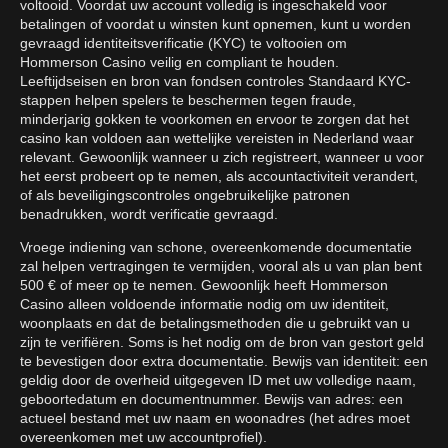
voltooid. Voordat uw account volledig is ingeschakeld voor
betalingen of voordat u winsten kunt opnemen, kunt u worden
gevraagd identiteitsverificatie (KYC) te voltooien om
Hommerson Casino veilig en compliant te houden.
Leeftijdseisen en bron van fondsen controles Standaard KYC-
stappen helpen spelers te beschermen tegen fraude,
minderjarig gokken te voorkomen en ervoor te zorgen dat het
casino kan voldoen aan wettelijke vereisten in Nederland waar
relevant. Gewoonlijk wanneer u zich registreert, wanneer u voor
het eerst probeert op te nemen, als accountactiviteit verandert,
of als beveiligingscontroles ongebruikelijke patronen
benadrukken, wordt verificatie gevraagd.
Vroege indiening van schone, overeenkomende documentatie
zal helpen vertragingen te vermijden, vooral als u van plan bent
500 € of meer op te nemen. Gewoonlijk heeft Hommerson
Casino alleen voldoende informatie nodig om uw identiteit,
woonplaats en dat de betalingsmethoden die u gebruikt van u
zijn te verifiëren. Soms is het nodig om de bron van gestort geld
te bevestigen door extra documentatie. Bewijs van identiteit: een
geldig door de overheid uitgegeven ID met uw volledige naam,
geboortedatum en documentnummer. Bewijs van adres: een
actueel bestand met uw naam en woonadres (het adres moet
overeenkomen met uw accountprofiel).