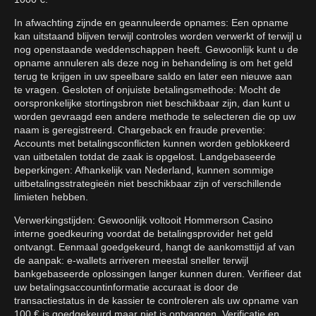
In afwachting zijnde en geannuleerde opnames: Een opname
kan uitstaand blijven terwijl controles worden verwerkt of terwijl u
nog openstaande weddenschappen heeft. Gewoonlijk kunt u de
opname annuleren als deze nog in behandeling is om het geld
terug te krijgen in uw speelbare saldo en later een nieuwe aan
te vragen. Gesloten of onjuiste betalingsmethode: Mocht de
oorspronkelijke stortingsbron niet beschikbaar zijn, dan kunt u
worden gevraagd een andere methode te selecteren die op uw
naam is geregistreerd. Chargeback en fraude preventie:
Accounts met betalingsconflicten kunnen worden geblokkeerd
van uitbetalen totdat de zaak is opgelost. Landgebaseerde
beperkingen: Afhankelijk van Nederland, kunnen sommige
uitbetalingsstrategieën niet beschikbaar zijn of verschillende
limieten hebben.
Verwerkingstijden: Gewoonlijk voltooit Hommerson Casino
interne goedkeuring voordat de betalingsprovider het geld
ontvangt. Eenmaal goedgekeurd, hangt de aankomsttijd af van
de aanpak: e-wallets arriveren meestal sneller terwijl
bankgebaseerde oplossingen langer kunnen duren. Verifieer dat
uw betalingsaccountinformatie accuraat is door de
transactiestatus in de kassier te controleren als uw opname van
100 € is goedgekeurd maar niet is ontvangen. Verificatie en