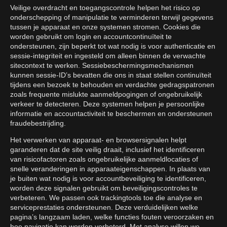
Veilige overdracht en toegangscontrole helpen het risico op
onderschepping of manipulatie te verminderen terwijl gegevens
tussen je apparaat en onze systemen stromen. Cookies die
worden gebruikt om login en accountcontinuïteit te
ondersteunen, zijn beperkt tot wat nodig is voor authenticatie en
sessie-integriteit en ingesteld om alleen binnen de verwachte
sitecontext te werken. Sessiebeschermingsmechanismen
kunnen sessie-ID’s bevatten die ons in staat stellen continuïteit
tijdens een bezoek te behouden en verdachte gedragspatronen
zoals frequente mislukte aanmeldpogingen of ongebruikelijk
verkeer te detecteren. Deze systemen helpen je persoonlijke
informatie en accountactiviteit te beschermen en ondersteunen
fraudebestrijding.
Het verwerken van apparaat- en browsersignalen helpt
garanderen dat de site veilig draait, inclusief het identificeren
van risicofactoren zoals ongebruikelijke aanmeldlocaties of
snelle veranderingen in apparaateigenschappen. In plaats van
je buiten wat nodig is voor accountbeveiliging te identificeren,
worden deze signalen gebruikt om beveiligingscontroles te
verbeteren. We passen ook trackingtools toe die analyse en
serviceprestaties ondersteunen. Deze verduidelijken welke
pagina’s langzaam laden, welke functies fouten veroorzaken en
hoe navigatie kan worden verbeterd. Met analyse willen we