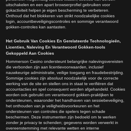
uitschakelen en een apart browserprofiel gebruiken voor
gokactiviteit helpen je eigen bescherming te verbeteren.
Onthoud dat het blokkeren van strikt noodzakelijke cookies
login, accountbeveiligingscontroles en sommige verantwoord
gokken-controles kan aantasten.
Het Gebruik Van Cookies En Gerelateerde Technologieën,
Licenties, Naleving En Verantwoord Gokken-tools
Gekoppeld Aan Cookies
Hommerson Casino ondersteunt belangrijke nalevingsvereisten
die verbonden zijn aan licentievoorwaarden, inclusief
nauwkeurige administratie, veilige toegang en fraudebestrijding.
Sommige cookies zijn absoluut noodzakelijk voor de correcte
werking van de site en stellen ons in staat te verifiëren dat
accountacties en spel consequent worden afgehandeld. Cookies
worden ook gebruikt om verantwoord gokken-praktijken te
ondersteunen, waaronder het handhaven van sessiebeveiliging,
het onthouden van je veiligheidsvoorkeuren en het
ondersteunen van controles die spelers tegen schade
beschermen. Deze instrumenten zijn bedoeld om te werken
zonder je privacy te schenden; gegevens worden verwerkt in
overeenstemming met relevante wetten en interne