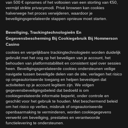
van 500 € opnames of het voltooien van een storting van €50,
vermijd strikte privacymodi. Privé browsen kan cookies
halverwege het proces verwijderen, waardoor je
beveiligingsgerelateerde stappen opnieuw moet starten.
Beveiliging, Trackingtechnologieën En
Gegevensbescherming Bij Cookiegebruik Bij Hommerson
Casino
cookies en vergelijkbare trackingtechnologieën worden duidelijk
gebruikt met het oog op het beveiligen van je account, het
behouden van platformstabiliteit en consistent spel over sessies
heen. Beveiligingsgerelateerde cookies ondersteunen veilige
navigatie tussen beveiligde delen van de site, verlagen het risico
op ongeautoriseerde toegang en helpen bevestigen dat
activiteiten op je account legitiem zijn. We volgen
gegevensbeveiligingsbeleid dat bedoeld is om
cookiegerelateerde informatie beperkt, onder controle en
geschikt voor het gebruik te houden. Met beschermend beleid
om het risico op verlies, misbruik of ongeautoriseerde
openbaarmaking te verminderen, worden cookiegegevens
verwerkt om beveiliging, prestaties en verantwoorde
functielevering te ondersteunen.