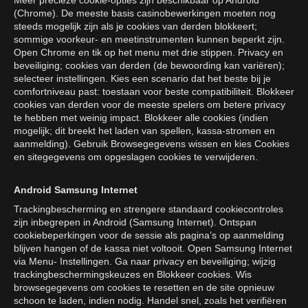
Meer precieze cookie-opties zijn beschikbaar op Android
(Chrome). De meeste basis casinobewerkingen moeten nog
steeds mogelijk zijn als je cookies van derden blokkeert;
sommige voorkeur- en meetinstrumenten kunnen beperkt zijn.
Open Chrome en tik op het menu met drie stippen. Privacy en
beveiliging; cookies van derden (de bewoording kan variëren);
selecteer instellingen. Kies een scenario dat het beste bij je
comfortniveau past: toestaan voor beste compatibiliteit. Blokkeer
cookies van derden voor de meeste spelers om betere privacy
te hebben met weinig impact. Blokkeer alle cookies (indien
mogelijk; dit breekt het laden van spellen, kassa-stromen en
aanmelding). Gebruik Browsegegevens wissen en kies Cookies
en sitegegevens om opgeslagen cookies te verwijderen.
Android Samsung Internet
Trackingbescherming en strengere standaard cookiecontroles
zijn inbegrepen in Android (Samsung Internet). Ontspan
cookiebeperkingen voor de sessie als pagina’s op aanmelding
blijven hangen of de kassa niet voltooit. Open Samsung Internet
via Menu- Instellingen. Ga naar privacy en beveiliging; wijzig
trackingbeschermingskeuzes en Blokkeer cookies. Wis
browsegegevens om cookies te resetten en de site opnieuw
schoon te laden, indien nodig. Handel snel, zoals het verifiëren