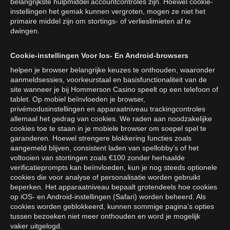
belangrijkste hulpmiddel accountcontroles zijn. Hoewel cookie-
instellingen het gemak kunnen vergroten, mogen ze niet het
primaire middel zijn om stortings- of verlieslimieten af te
dwingen.
Cookie-instellingen Voor Ios- En Android-browsers
helpen je browser belangrijke keuzes te onthouden, waaronder
aanmeldsessies, voorkeurstaal en basisfunctionaliteit van de
site wanneer je bij Hommerson Casino speelt op een telefoon of
tablet. Op mobiel beïnvloeden je browser,
privémodusinstellingen en apparaatniveau trackingcontroles
allemaal het gedrag van cookies. We raden aan noodzakelijke
cookies toe te staan in je mobiele browser om soepel spel te
garanderen. Hoewel strengere blokkering functies zoals
aangemeld blijven, consistent laden van spellobby’s of het
voltooien van stortingen zoals €100 zonder herhaalde
verificatieprompts kan beïnvloeden, kun je nog steeds optionele
cookies die voor analyse of personalisatie worden gebruikt
beperken. Het apparaatniveau bepaalt grotendeels hoe cookies
op iOS- en Android-instellingen (Safari) worden beheerd. Als
cookies worden geblokkeerd, kunnen sommige pagina’s opties
tussen bezoeken niet meer onthouden en word je mogelijk
vaker uitgelogd.