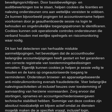
beveiligingsrichtlijnen. Door basisbeveiligings- en
auditbewerkingen toe te staan, helpen cookies die licenties en
naleving ondersteunen ons aan wettelijke vereisten te voldoen.
Ze kunnen bijvoorbeeld pogingen tot accountovername helpen
voorkomen door je geauthenticeerde sessie na login te
behouden en ongebruikelijke toegangspatronen te identificeren.
Cookies kunnen ook operationele controles ondersteunen die
verband houden met eerlijke spelregels en risicomonitoring
waar nodig.
Dit kan het detecteren van herhaalde mislukte
aanmeldpogingen, het bevestigen dat de accounthouder
belangrijke accountwijzigingen heeft gestart en het garanderen
van correcte registratie van toestemmingsbeslissingen
omvatten. Eigenlijk kunnen cookies je helpen je sessie veilig te
houden en de kans op ongeautoriseerde toegang te
verminderen. Ondersteun browser- en apparaatgebaseerde
anti-misbruikmonitoring evenals fraudedetectie. Voer belangrijke
nalevingsactiviteiten uit inclusief keuzes over toestemming of
aanvaarding van herziene voorwaarden. Zorg ervoor dat
stortingen, opnames en accountgeschiedenisweergaven
technische stabiliteit hebben. Sommige van deze cookies zijn
absoluut noodzakelijk en blijven actief omdat ze diensten
mogelijk maken die je specifiek vraagt, inclusief login,