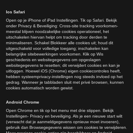
Ios Safari
Open op je iPhone of iPad Instellingen. Tik op Safari. Bekijk
onder Privacy & Beveiliging: Cross-site tracking voorkomen-
meestal blijven noodzakelijke cookies operationeel, het
uitschakelen hiervan helpt om tracking door derden te
minimaliseren. Schakel Blokkeer alle cookies uit; houd dit
uitgeschakeld voor volledige toegang; inschakelen kan
belangrijke sitebewerkingen voorkomen. Klik op Wis
geschiedenis en websitegegevens om opgeslagen
websitegegevens te resetten; dit verwijdert cookies en kan je
uitloggen. Hoewel iOS (Chrome) eigen cookiecontroles heeft,
hebben systeemprivacy-instellingen nog steeds invloed op het
gedrag. Wanneer je tabbladen sluit met privé browsen, kunnen
cookies automatisch worden gewist.
Android Chrome
Open Chrome en tik op het menu met drie stippen. Bekijk
Instellingen- Privacy en beveiliging. Als je een nieuwe start wilt
(verwacht dat je aanmeldgegevens opnieuw moet invoeren),
gebruik dan Browsegegevens wissen om cookies te verwijderen.