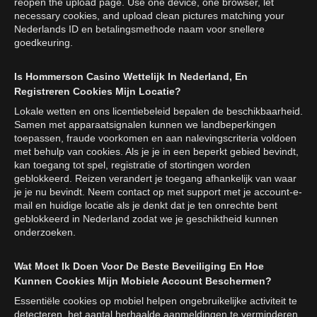
reopen the upload page. Use one device, one browser, let
necessary cookies, and upload clean pictures matching your
Nederlands ID en betalingsmethode naam voor snellere
goedkeuring.
Is Hommerson Casino Wettelijk In Nederland, En
Registreren Cookies Mijn Locatie?
Lokale wetten en ons licentiebeleid bepalen de beschikbaarheid.
Samen met apparaatsignalen kunnen we landbeperkingen
toepassen, fraude voorkomen en aan nalevingscriteria voldoen
met behulp van cookies. Als je je in een beperkt gebied bevindt,
kan toegang tot spel, registratie of stortingen worden
geblokkeerd. Reizen verandert je toegang afhankelijk van waar
je je nu bevindt. Neem contact op met support met je account-e-
mail en huidige locatie als je denkt dat je ten onrechte bent
geblokkeerd in Nederland zodat we je geschiktheid kunnen
onderzoeken.
Wat Moet Ik Doen Voor De Beste Beveiliging En Hoe
Kunnen Cookies Mijn Mobiele Account Beschermen?
Essentiële cookies op mobiel helpen ongebruikelijke activiteit te
detecteren, het aantal herhaalde aanmeldingen te verminderen