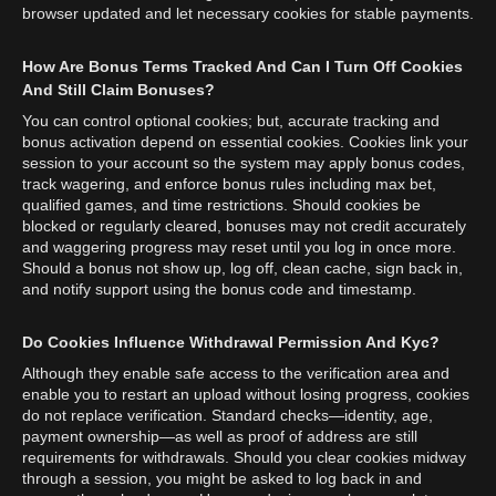
browser updated and let necessary cookies for stable payments.
How Are Bonus Terms Tracked And Can I Turn Off Cookies
And Still Claim Bonuses?
You can control optional cookies; but, accurate tracking and
bonus activation depend on essential cookies. Cookies link your
session to your account so the system may apply bonus codes,
track wagering, and enforce bonus rules including max bet,
qualified games, and time restrictions. Should cookies be
blocked or regularly cleared, bonuses may not credit accurately
and waggering progress may reset until you log in once more.
Should a bonus not show up, log off, clean cache, sign back in,
and notify support using the bonus code and timestamp.
Do Cookies Influence Withdrawal Permission And Kyc?
Although they enable safe access to the verification area and
enable you to restart an upload without losing progress, cookies
do not replace verification. Standard checks—identity, age,
payment ownership—as well as proof of address are still
requirements for withdrawals. Should you clear cookies midway
through a session, you might be asked to log back in and