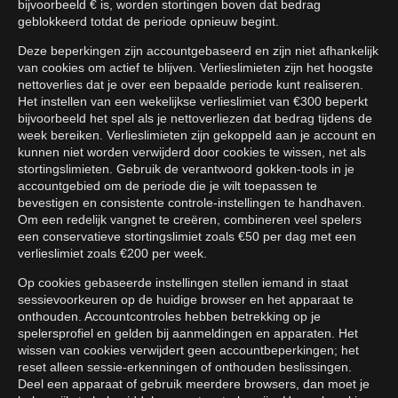
bijvoorbeeld € is, worden stortingen boven dat bedrag
geblokkeerd totdat de periode opnieuw begint.
Deze beperkingen zijn accountgebaseerd en zijn niet afhankelijk
van cookies om actief te blijven. Verlieslimieten zijn het hoogste
nettoverlies dat je over een bepaalde periode kunt realiseren.
Het instellen van een wekelijkse verlieslimiet van €300 beperkt
bijvoorbeeld het spel als je nettoverliezen dat bedrag tijdens de
week bereiken. Verlieslimieten zijn gekoppeld aan je account en
kunnen niet worden verwijderd door cookies te wissen, net als
stortingslimieten. Gebruik de verantwoord gokken-tools in je
accountgebied om de periode die je wilt toepassen te
bevestigen en consistente controle-instellingen te handhaven.
Om een redelijk vangnet te creëren, combineren veel spelers
een conservatieve stortingslimiet zoals €50 per dag met een
verlieslimiet zoals €200 per week.
Op cookies gebaseerde instellingen stellen iemand in staat
sessievoorkeuren op de huidige browser en het apparaat te
onthouden. Accountcontroles hebben betrekking op je
spelersprofiel en gelden bij aanmeldingen en apparaten. Het
wissen van cookies verwijdert geen accountbeperkingen; het
reset alleen sessie-erkenningen of onthouden beslissingen.
Deel een apparaat of gebruik meerdere browsers, dan moet je