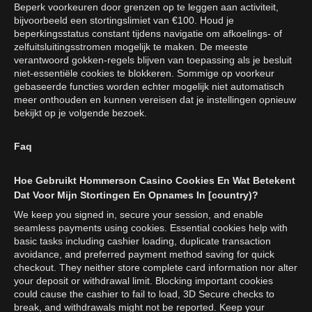
Beperk voorkeuren door grenzen op te leggen aan activiteit,
bijvoorbeeld een stortingslimiet van €100. Houd je
beperkingsstatus constant tijdens navigatie om afkoelings- of
zelfuitsluitingsstromen mogelijk te maken. De meeste
verantwoord gokken-regels blijven van toepassing als je besluit
niet-essentiële cookies te blokkeren. Sommige op voorkeur
gebaseerde functies worden echter mogelijk niet automatisch
meer onthouden en kunnen vereisen dat je instellingen opnieuw
bekijkt op je volgende bezoek.
Faq
Hoe Gebruikt Hommerson Casino Cookies En Wat Betekent
Dat Voor Mijn Stortingen En Opnames In [country)?
We keep you signed in, secure your session, and enable
seamless payments using cookies. Essential cookies help with
basic tasks including cashier loading, duplicate transaction
avoidance, and preferred payment method saving for quick
checkout. They neither store complete card information nor alter
your deposit or withdrawal limit. Blocking important cookies
could cause the cashier to fail to load, 3D Secure checks to
break, and withdrawals might not be reported. Keep your